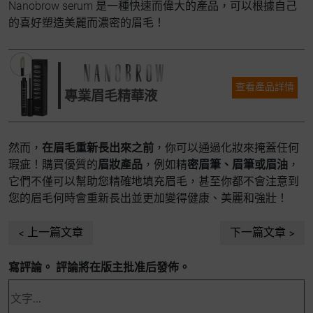
Nanobrow serum 是一種快速而偉大的產品，可以根據自己
的喜好塑造美麗而濃密的眉毛！
查看產品詳情
專業眉毛精華液
然而，
在眉毛重新長出來之前
，你可以通過化妝來掩蓋任何
瑕疵！購買優質的
眉妝產品
，例如精
密眉筆、眉筆或眉油
，
它們不僅可以幫助您精確地填充眉毛，甚至你都不會注意到
您的眉毛何時會重新長出並更加變得健康、美麗和強壯！
上一篇文章
下一篇文章
寫評論。 評論將在版主批准后發佈。