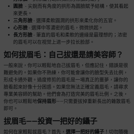
圓臉
- 尖銳而有角度的拱形為圓臉賦予結構，使其看起
來更長。
三角形臉
- 選擇柔軟圓潤的拱形來柔化你的五官。
心形臉
- 選擇中等濃密的眉毛，微微拱起。
長方形臉
- 筆直的眉毛和柔軟的邊緣是最理想的；浓密
的眉毛可以在视觉上进一步拉长脸部。
如何拔眉毛：自己拔還是請美容師？
一般來說，你可以輕鬆地自己拔眉毛，但應記住，錯誤是很
難避免的。如果你不熟練，你可能會讓你的臉型失去比例，
形成卡通外觀。過度修剪的眉毛是一場真正的噩夢，讓你的
臉看起來好像十分困惑。如果您無法正確定義眉毛，請尋求
專業美容師的幫助。他們會為打造完美的眉毛比例。之後，
你也可以輕鬆地
保持眉形
——只需要拔掉重新長出的雜散眉毛
即可。
拔眉毛——投資一把好的鑷子
如何在家輕鬆拔眉毛？首先，
選擇一把好的鑷子
！切勿隨機