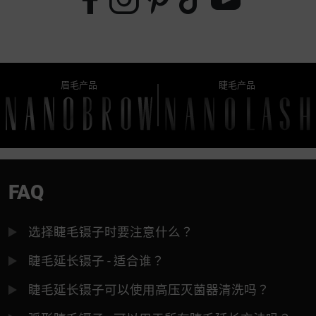
眉毛产品
睫毛产品
FAQ
选择睫毛镊子时要注意什么？
睫毛延长镊子 - 适合谁？
睫毛延长镊子可以使用高压灭菌器清洗吗？