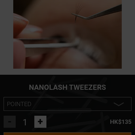
NANOLASH TWEEZERS
POINTED
POINTED
-
+
HK$135
L SHAPE