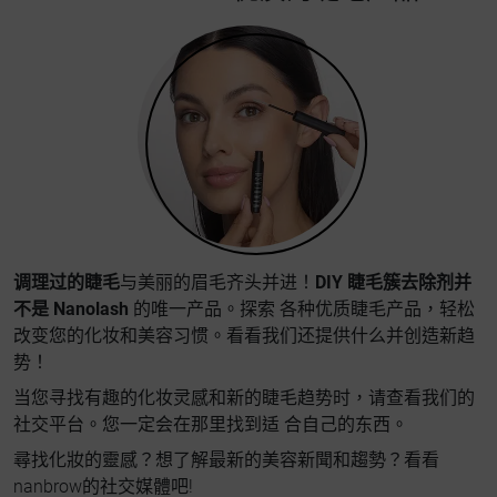
调理过的睫毛
与美丽的眉毛齐头并进！
DIY 睫毛簇去除剂并
不是 Nanolash
的唯一产品。探索 各种优质睫毛产品，轻松
改变您的化妆和美容习惯。看看我们还提供什么并创造新趋
势！
当您寻找有趣的化妆灵感和新的睫毛趋势时，请查看我们的
社交平台。您一定会在那里找到适 合自己的东西。
尋找化妝的靈感？想了解最新的美容新聞和趨勢？看看
nanbrow的社交媒體吧!