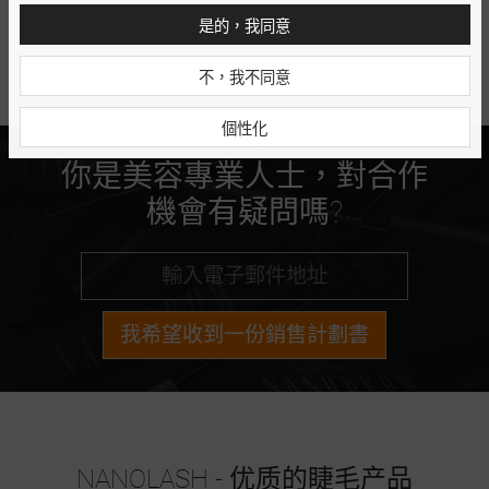
是的，我同意
不，我不同意
個性化
你是美容專業人士，對合作
機會有疑問嗎?
我希望收到一份銷售計劃書
NANOLASH - 优质的睫毛产品