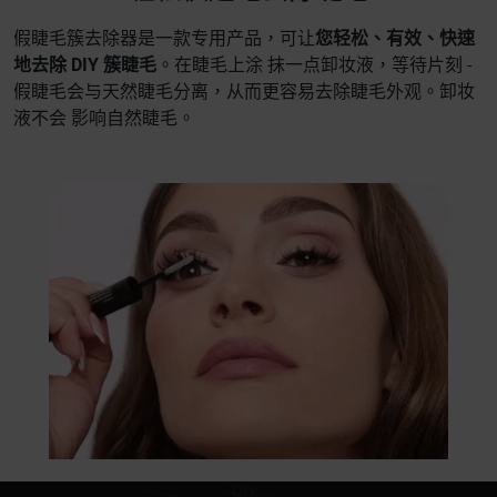
假睫毛簇去除器是一款专用产品，可让
您轻松、有效、快速
地去除 DIY 簇睫毛
。在睫毛上涂 抹一点卸妆液，等待片刻 -
假睫毛会与天然睫毛分离，从而更容易去除睫毛外观。卸妆
液不会 影响自然睫毛。