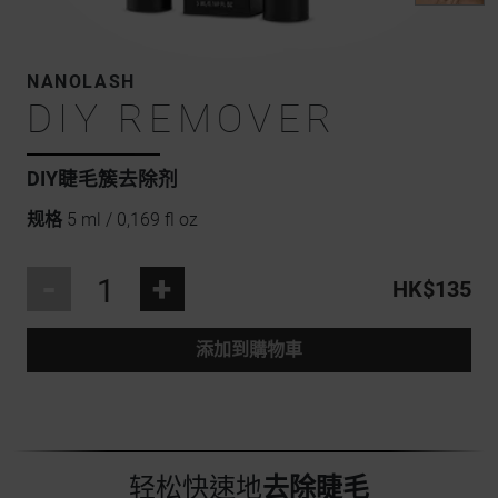
NANOLASH
DIY REMOVER
DIY睫毛簇去除剂
规格
5 ml / 0,169 fl oz
-
+
HK$135
添加到購物車
轻松快速地
去除睫毛