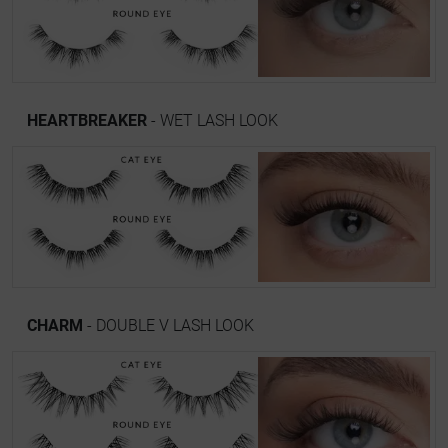
HEARTBREAKER
- WET LASH LOOK
CHARM
- DOUBLE V LASH LOOK