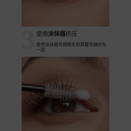
3
使用
涂抹器
挤压
使用涂抹器将假睫毛和真睫毛融合在
一起