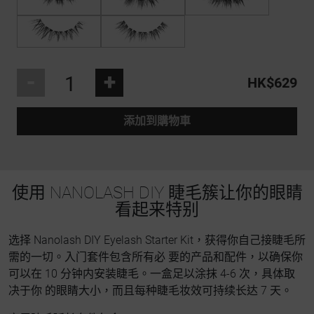
-
+
HK$629
添加到購物車
使用 NANOLASH DIY 睫毛簇让你的眼睛
看起来特别
选择 Nanolash DIY Eyelash Starter Kit，获得你自己接睫毛所
需的一切。入门套件包含所有必 要的产品和配件，以确保你
可以在 10 分钟内安装睫毛。一盒足以涂抹 4-6 次，具体取
决于你 的眼睛大小，而且每种睫毛妆效可持续长达 7 天。