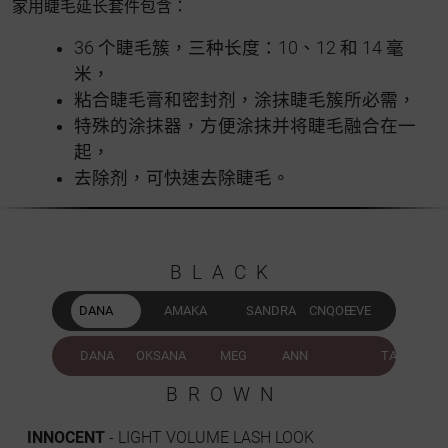
家用睫毛延长套件包含：
36 个睫毛簇，三种长度：10、12 和 14 毫
米，
粘合睫毛膏和密封剂，涂抹睫毛簇所必需，
特殊的涂抹器，方便涂抹并将睫毛融合在一
起，
去除剂，可快速去除睫毛。
BLACK
DANA
AMAKA
SANDRA
CNQOE
EVE
DANA
OKSANA
MEG
ANN
TANA
BROWN
INNOCENT
- LIGHT VOLUME LASH LOOK