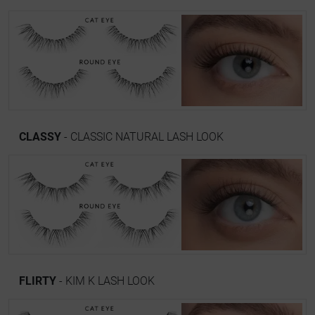
CLASSY
- CLASSIC NATURAL LASH LOOK
FLIRTY
- KIM K LASH LOOK