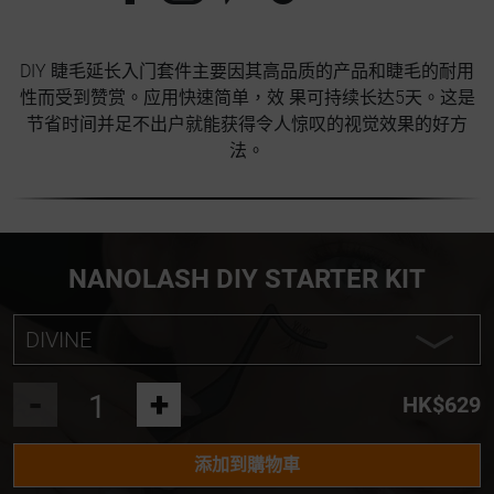
DIY 睫毛延长入门套件主要因其高品质的产品和睫毛的耐用
性而受到赞赏。应用快速简单，效 果可持续长达5天。这是
节省时间并足不出户就能获得令人惊叹的视觉效果的好方
法。
NANOLASH DIY STARTER KIT
DIVINE
INNOCENT BROWN
-
+
HK$629
HEARTBREAKER BROWN
添加到購物車
HARMONY BROWN