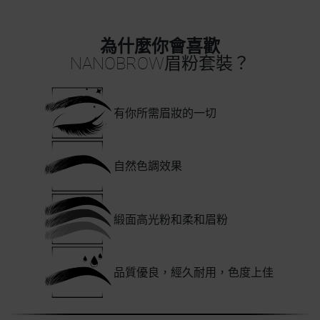
為什麼你會喜歡
NANOBROW眉粉套裝？
有你所需眉妝的一切
自然色調效果
緞面高光粉和柔和眉粉
品質優良，經久耐用，色度上佳