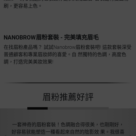
刷，更容易上色。
NANOBROW眉粉套裝 - 完美填充眉毛
在找眉粉產品嗎？ 試試Nanobrow眉粉套裝吧! 這款套裝深受
普通顧客和專業眉妝師的喜愛。自 然獨特的色調，高度色
調，打造完美美妝效果!
眉粉推薦好評
喜歡
一套神奇的眉粉套裝！色調融合得很美，也剛剛好，
打
好容易就能塑造一種看起來自然的陰影效 果。我很喜
打