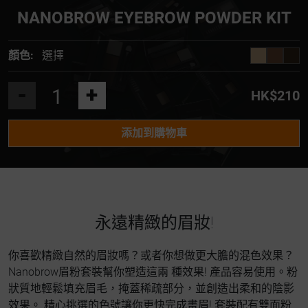
NANOBROW EYEBROW POWDER KIT
顏色:
選擇
-
+
HK$210
添加到購物車
永遠精緻的眉妝!
你喜歡精緻自然的眉妝嗎？或者你想做更大膽的混色效果？
Nanobrow眉粉套裝幫你塑造這兩 種效果! 產品容易使用。粉
狀質地輕鬆填充眉毛，掩蓋稀疏部分，並創造出柔和的陰影
效果。 精心挑選的色號讓你更快完成畫眉! 套裝配有雙面粉