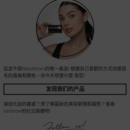
這並不是Nanobrow\的唯一產品! 根據自己喜歡的方式改變眉
毛的風格和顏色。你今天想要什麼 眉型?
发现我们的产品
尋找化妝的靈感？想了解最新的美容新聞和趨勢？看看
nanbrow的社交媒體吧!