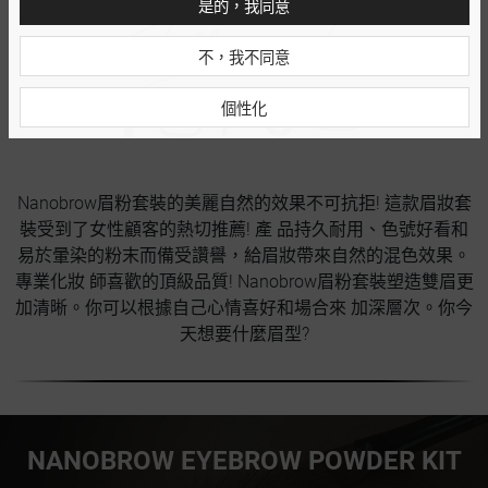
是的，我同意
不，我不同意
個性化
Nanobrow眉粉套裝的美麗自然的效果不可抗拒! 這款眉妝套
裝受到了女性顧客的熱切推薦! 產 品持久耐用、色號好看和
易於暈染的粉末而備受讚譽，給眉妝帶來自然的混色效果。
專業化妝 師喜歡的頂級品質! Nanobrow眉粉套裝塑造雙眉更
加清晰。你可以根據自己心情喜好和場合來 加深層次。你今
天想要什麼眉型?
NANOBROW EYEBROW POWDER KIT