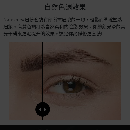
自然色調效果
Nanobrow眉粉套裝有你所需眉妝的一切，輕鬆而準確塑造
眉妝。高質色調打造自然柔和的陰影 效果。如絲般光滑的高
光筆帶來眉毛提升的效果。這是你必備修眉套裝!