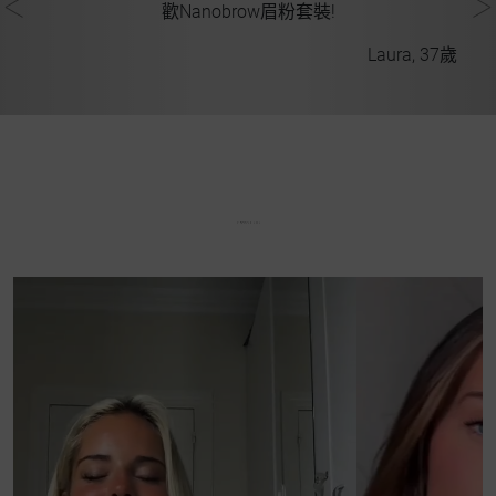
歡Nanobrow眉粉套裝!
Laura, 37歲
31歲