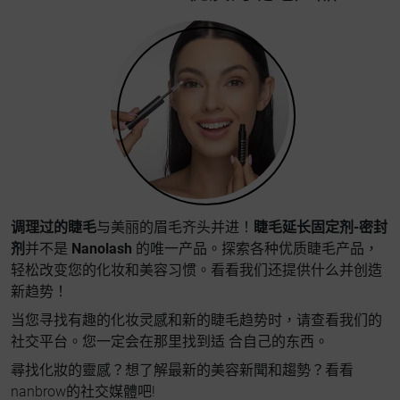
调理过的睫毛
与美丽的眉毛齐头并进！
睫毛延长固定剂-密封
剂
并不是
Nanolash
的唯一产品。探索各种优质睫毛产品，
轻松改变您的化妆和美容习惯。看看我们还提供什么并创造
新趋势！
当您寻找有趣的化妆灵感和新的睫毛趋势时，请查看我们的
社交平台。您一定会在那里找到适 合自己的东西。
尋找化妝的靈感？想了解最新的美容新聞和趨勢？看看
nanbrow的社交媒體吧!