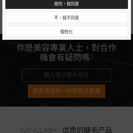
是的，我同意
不，我不同意
個性化
你是美容專業人士，對合作
機會有疑問嗎?
我希望收到一份銷售計劃書
NANOLASH - 优质的睫毛产品