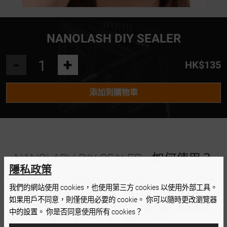
NANOLASH DIY SEALER
-
+
HK$135
添加到購物車
NANOLASH DIY SEALER - 如何使用？
隱私政策
应用了所有的 DIY 睫毛簇并确保它们都就位，在你之前应用
我們的網站使用 cookies，也使用第三方 cookies 以使用外部工具。
粘合剂的区域涂抹一点产品。密 封剂可有效
中和其粘性
并增
如果用戶不同意，則僅使用必要的 cookie。 你可以隨時更改瀏覽器
强粘合力，使睫毛外观更持久。您可以
每天晚上涂抹密封
中的設置。 你是否同意使用所有 cookies？
剂
，以保 护睫毛免受杂质侵害，并延长妆容的持久度。