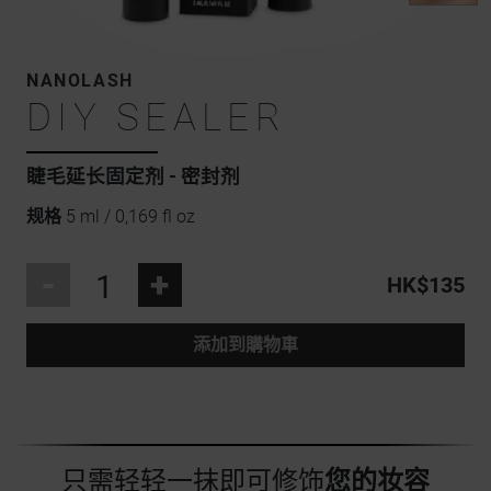
NANOLASH
DIY SEALER
睫毛延长固定剂 - 密封剂
规格
5 ml / 0,169 fl oz
-
+
HK$135
添加到購物車
只需轻轻一抹即可修饰
您的妆容