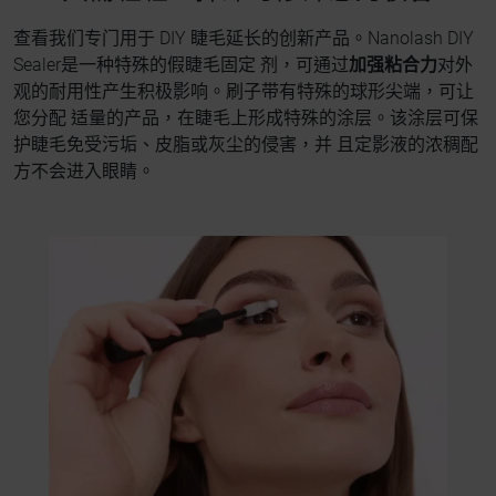
查看我们专门用于 DIY 睫毛延长的创新产品。Nanolash DIY
Sealer是一种特殊的假睫毛固定 剂，可通过
加强粘合力
对外
观的耐用性产生积极影响。刷子带有特殊的球形尖端，可让
您分配 适量的产品，在睫毛上形成特殊的涂层。该涂层可保
护睫毛免受污垢、皮脂或灰尘的侵害，并 且定影液的浓稠配
方不会进入眼睛。