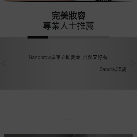
完美妝容
專業人士推薦
何
Nanobrow眉筆立即變美! 自然又好看!
Sandra,35歲
9歲