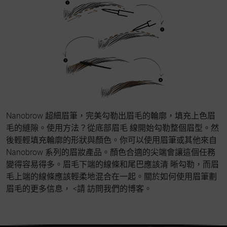
Nanobrow 超細眉筆，完美勾勒出眉毛的輪廓，填充上色眉
毛的縫隙。使用方法？從底部眉毛 線開始勾勒整個眉型。然
後輕輕填充輪廓的形狀與顏色。你可以使用眉筆或其他來自
Nanobrow 系列的眉妝產品。顏色合適的尖端會讓這個任務
變得容易得多。眉毛下端的線條和尾巴應該清 晰勾勒，而眉
毛上端的線條應該輕柔地混合在一起。關於如何使用眉筆劃
眉毛的更多信息， <請 訪問我們的博客。