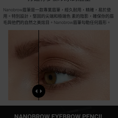
Nanobrow眉筆是一款專業眉筆，經久耐用，精確，易於使
用。特別設計，堅固的尖端和極端色 素的陰影，確保你的眉
毛與他們的自然之美炫目。Nanobrow眉筆勾勒任何眉形。
NANOBROW EYEBROW PENCIL