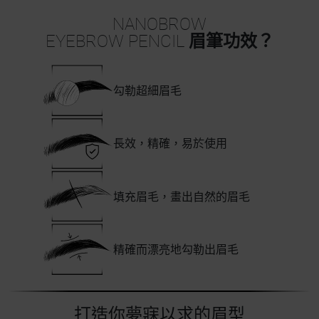
NANOBROW
EYEBROW PENCIL
眉筆功效？
勾勒超細眉毛
長效，精確，易於使用
填充眉毛，畫出自然的眉毛
精確而漂亮地勾勒出眉毛
打造你夢寐以求的眉型