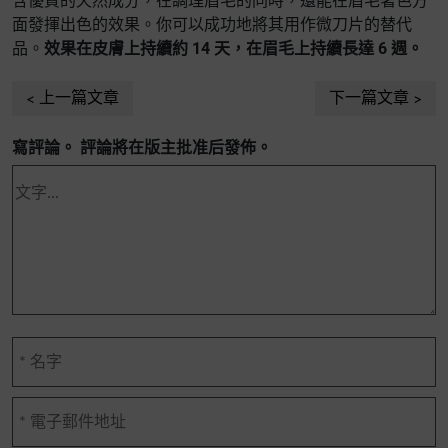
含優質的天然成分，在調理眉毛的同時，還能在眉毛著色方
面發揮出色的效果。你可以成功地將其用作微刀片的替代
品。
效果在皮膚上持續約 14 天，在眉毛上持續長達 6 週。
上一篇文章
下一篇文章
寫評論。 評論將在版主批准后發佈。