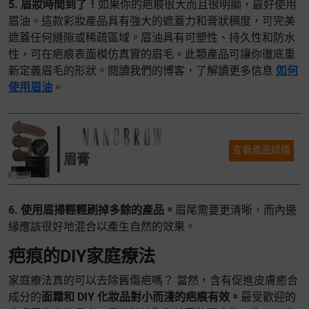
5. 眉妝時間到了！
如果你的疤痕很大而且很明顯，最好使用
眉油。這款彩妝產品具有強大的遮蓋力和膏狀稠度，可完美
遮蓋任何縫隙或稀疏區域。眉油具有可塑性、持久性和防水
性，可在疤痕表面模仿真實的眉毛。此類產品可讓你徹底重
新定義眉毛的形狀。閱讀我們的博客，了解讀更多信息
如何
使用眉油
。
查看產品詳情
眉膏
6. 使用眉掃輕輕刷掉多餘的產品。
眉尾需要更清晰，而內邊
緣應該很好地混合以產生自然的效果。
疤痕的DIY家庭療法
家庭療法真的可以去除舊傷疤嗎？ 當然，含有促進皮膚癒合
成分的
面霜和 DIY 化妝品對小而淺的疤痕有效。
最受歡迎的