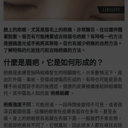
臉上的疤痕，尤其是眉毛上的疤痕，非常醒目，往往還伴隨
著脫髮。是否有可能掩蓋或去除眉毛疤痕？有時唯一的方法
是通過激光或手術將其移除。但也有減少疤痕的自然方法。
了解特殊的化妝技巧和去除疤痕的方法。
什麼是眉疤，它是如何形成的？
疤痕是皮膚受損時組織發生的明顯變化。大多數情況下，是
由於外傷、事故、受傷或燒傷而形成的，有時也可能是是各
種手術或整容手術的後遺症。健康的皮膚被纖維結締組織取
代，其中廣為人知的是“
疤痕組織
”。
疤痕強度不同：
可能很淺，一段時間後變得不可見，或者很
深且範圍很廣 - 這種疤痕會在皮膚表面存在多年，甚至永
遠。身上的疤痕很容易藏在衣服下面，一般我們不會去想，
但面部疤痕就不同了，它很尷尬，因此很多人都在尋找去除