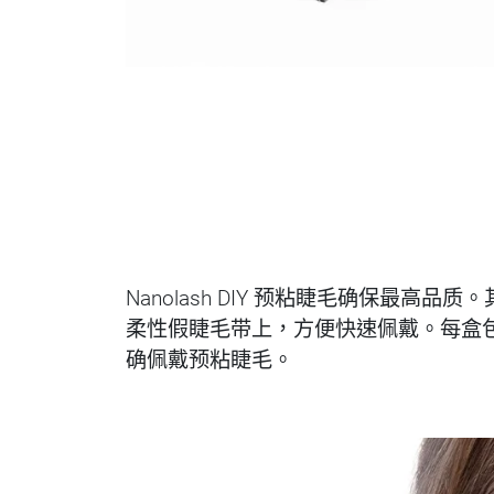
Nanolash DIY 预粘睫毛确保最
柔性假睫毛带上，方便快速佩戴。每盒包含
确佩戴预粘睫毛。