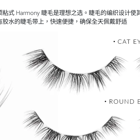
粘式 Harmony 睫毛是理想之选。睫毛的编织设计
有胶水的睫毛带上，快速便捷，确保全天佩戴舒适