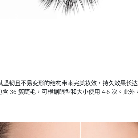
高品质。其坚韧且不易变形的结构带来完美妆效，持久效果长
 36 簇睫毛，可根据眼型和大小使用 4-6 次。