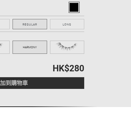
REGULAR
LONG
HK$280
加到購物車