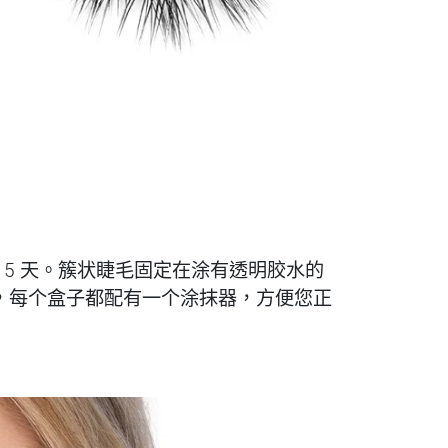
达 5 天。簇状睫毛固定在涂有透明胶水的
此外，每个盒子都配有一个涂抹器，方便您正