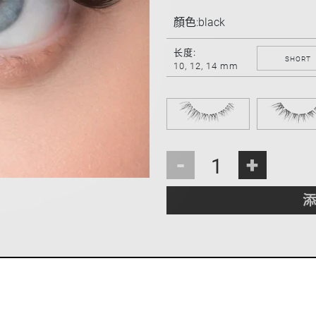
顏色:
black
长度:
SHORT
10, 12, 14 mm
-
+
添