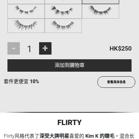
-
+
HK$250
添加到購物車
套件更便宜
10%
查看具体信息
FLIRTY
Flirty风格代表了
深受大牌明星
喜爱的
Kim K 的睫毛
。混合长