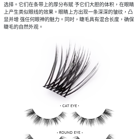
选择。它们在条带上的厚分布赋 予它们大胆的体积，在眼睛
上产生类似眼线的效果。眼睛上方出现一条深深的皱纹，凸
显并增 强任何眼神的魅力。同时，睫毛具有混合长度，确保
睫毛的自然外观。