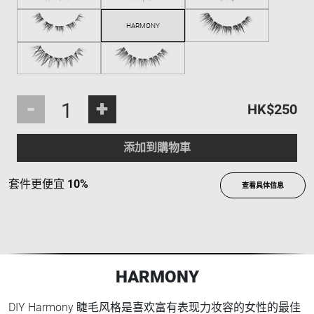
-
+
HK$250
添加到購物車
套件更便宜
10%
查看具体信息
HARMONY
DIY Harmony 睫毛风格是喜欢富有表现力妆容的女性的最佳